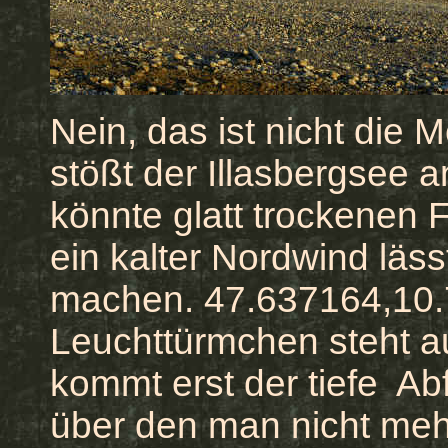
Nein, das ist nicht die 
stößt der Illasbergsee
könnte glatt trockenen
ein kalter Nordwind läss
machen. 47.637164,10
Leuchttürmchen steht au
kommt erst der tiefe Ab
über den man nicht me