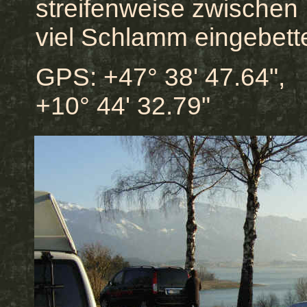
streifenweise zwischen
viel Schlamm eingebette
GPS: +47° 38' 47.64",
+10° 44' 32.79"