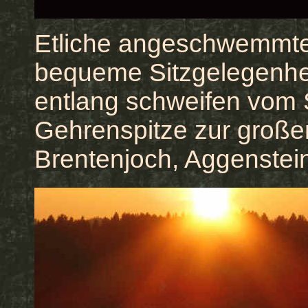
Etliche angeschwemmte 
bequeme Sitzgelegenheit
entlang schweifen vom S
Gehrenspitze zur großen
Brentenjoch, Aggenstein