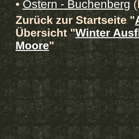
•
Ostern - Buchenberg
(
Zurück zur Startseite "
Übersicht "
Winter Aus
Moore
"