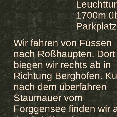
Leuchttu
1700m üb
Parkplat
Wir fahren von Füssen
nach Roßhaupten. Dort
biegen wir rechts ab in
Richtung Berghofen. Ku
nach dem überfahren
Staumauer vom
Forggensee finden wir 