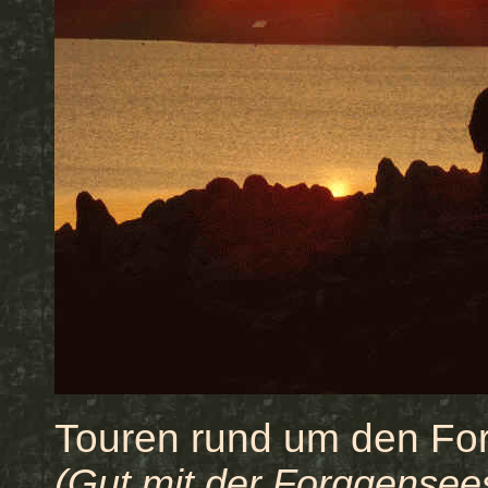
Touren rund um den Fo
(Gut mit der Forggensees