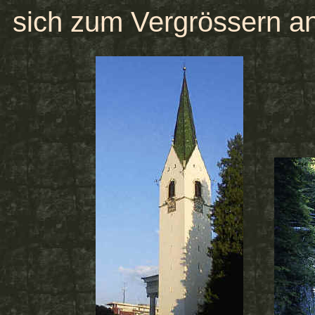
sich zum Vergrössern an