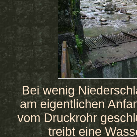
Bei wenig Niedersch
am eigentlichen Anfa
vom Druckrohr geschlu
treibt eine Wass