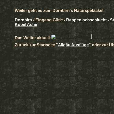
Weiter geht es zum Dornbirn's Naturspektakel:
Dornbirn
- Eingang Gütle -
Rappenlochschlucht
-
S
Kobel Ache
Das Wetter aktuell:
Zurück zur Startseite "
Allgäu Ausflüge
" oder zur Üb