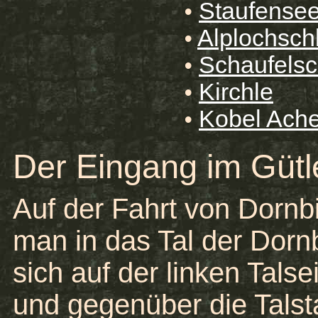
Staufensee
•
Alplochsch
•
Schaufelsc
•
Kirchle
•
Kobel Ach
•
Der Eingang im Gütl
Auf der Fahrt von Dornb
man in das Tal der Dorn
sich auf der linken Talse
und gegenüber die Talst