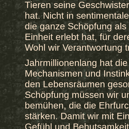
Tieren seine Geschwiste
hat. Nicht in sentimental
die ganze Schöpfung als 
Einheit erlebt hat, für 
Wohl wir Verantwortung t
Jahrmillionenlang hat die
Mechanismen und Instinkt
den Lebensräumen gesorgt
Schöpfung müssen wir u
bemühen, die die Ehrfurc
stärken. Damit wir mit Ei
Gefühl und Behutsamkeit