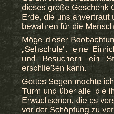
dieses große Geschenk G
Erde, die uns anvertraut u
bewahren für die Mensch
Möge dieser Beobachtun
„Sehschule", eine Einri
und Besuchern ein S
erschließen kann.
Gottes Segen möchte ich
Turm und über alle, die i
Erwachsenen, die es vers
vor der Schöpfung zu verm