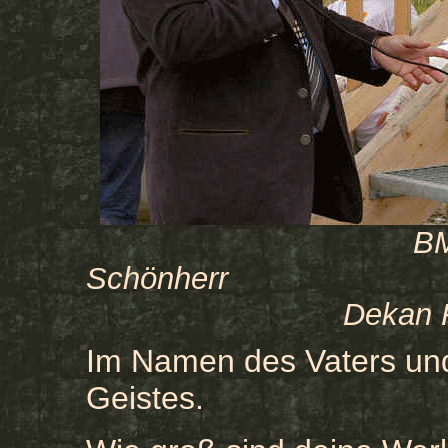
BM
Schö
Dekan 
Im Namen des Vaters und
Geistes.