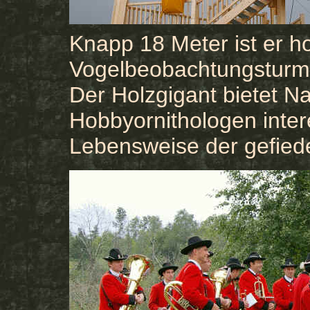
Knapp 18 Meter ist er h
Vogelbeobachtungsturm 
Der Holzgigant bietet N
Hobbyornithologen intere
Lebensweise der gefied