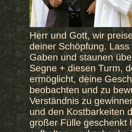
Herr und Gott, wir prei
deiner Schöpfung. Lass 
Gaben und staunen über
Segne + diesen Turm, d
ermöglicht, deine Geschö
beobachten und zu bew
Verständnis zu gewinn
und den Kostbarkeiten de
großer Fülle geschenkt h