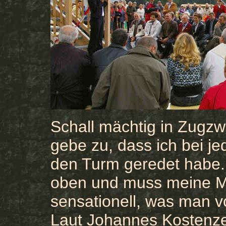
Schall mächtig in Zugzw
gebe zu, dass ich bei je
den Turm geredet habe. 
oben und muss meine Me
sensationell, was man vo
Laut Johannes Kostenze