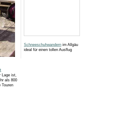
Schneeschuhwandern
im Allgäu
ideal für einen tollen Ausflug
t
 Lage ist,
hr als 800
e Touren