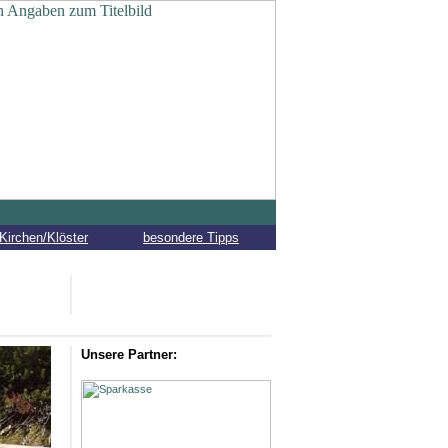
Kirchen/Klöster
besondere Tipps
Unsere Partner: