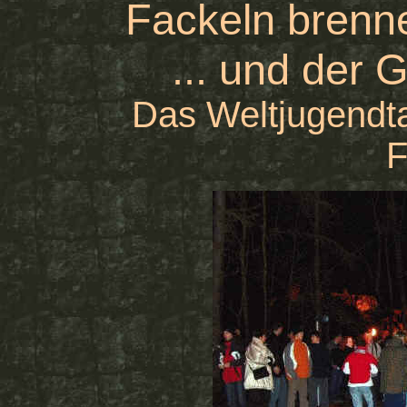
Fackeln brenne
... und der 
Das Weltjugendt
F