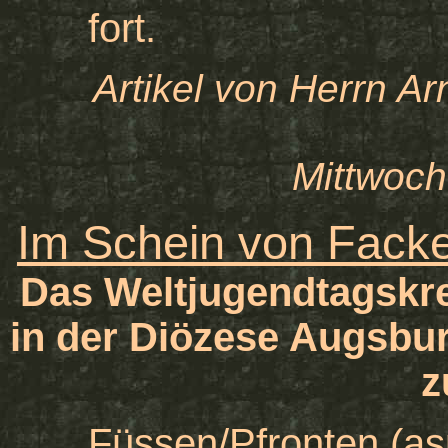
fort.
Artikel von Herrn A
Mittwoch
Im Schein von Facke
Das Weltjugendtagskre
in der Diözese Augsbu
z
Füssen/Pfronten (as