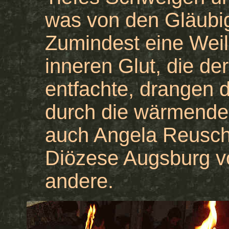
was von den Gläubig
Zumindest eine Weile
inneren Glut, die de
entfachte, drangen 
durch die wärmende 
auch Angela Reusch,
Diözese Augsburg v
andere.