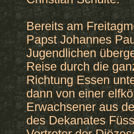
Bereits am Freitagm
Papst Johannes Paul
Jugendlichen überge
Reise durch die ganz
Richtung Essen unte
dann von einer elfk
Erwachsener aus d
des Dekanates Füsse
Vertreter der Diözes