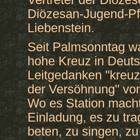
Diözesan-Jugend-Pfa
Liebenstein.
Seit Palmsonntag w
hohe Kreuz in Deut
Leitgedanken "kreu
der Versöhnung" vo
Wo es Station macht
Einladung, es zu tra
beten, zu singen, z