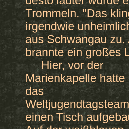
desto lauter wurde 
Trommeln. "Das klin
irgendwie unheimlic
aus Schwangau zu. 
brannte ein großes 
Hier, vor der
Marienkapelle hatte
das
Weltjugendtagstea
einen Tisch aufgeba