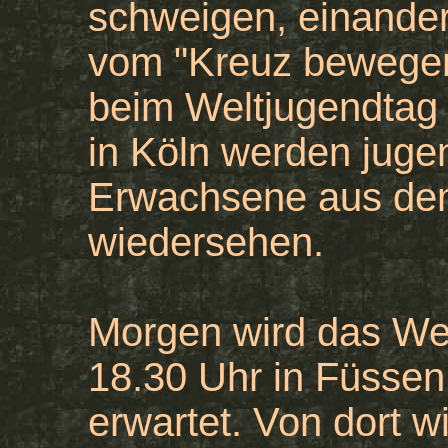
schweigen, einande
vom "Kreuz bewegen
beim Weltjugendta
in Köln werden juge
Erwachsene aus dem
wiedersehen.
Morgen wird das We
18.30 Uhr in Füssen
erwartet. Von dort w