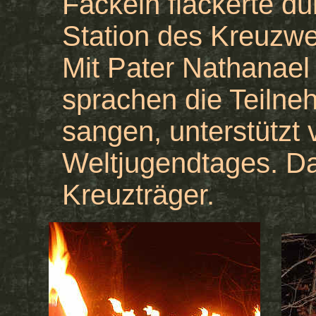
Fackeln flackerte du
Station des Kreuzw
Mit Pater Nathanael
sprachen die Teilne
sangen, unterstützt
Weltjugendtages. D
Kreuzträger.