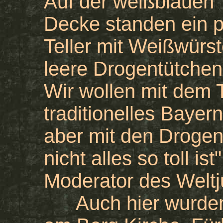
Auf der weißblauen
Decke standen ein p
Teller mit Weißwürs
leere Drogentütchen
Wir wollen mit dem 
traditionelles Bayer
aber mit den Drogen
nicht alles so toll is
Moderator des Welt
Auch hier wurden, 