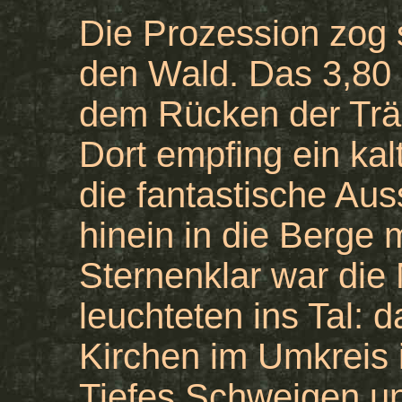
Die Prozession zog s
den Wald. Das 3,80
dem Rücken der Träg
Dort empfing ein kal
die fantastische Au
hinein in die Berge 
Sternenklar war die
leuchteten ins Tal: d
Kirchen im Umkreis 
Tiefes Schweigen un