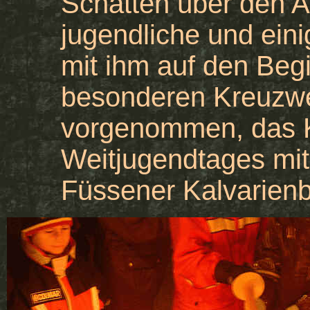
Schatten über den A
jugendliche und ein
mit ihm auf den Beg
besonderen Kreuzweg
vorgenommen, das 
Weitjugendtages mi
Füssener Kalvarienb