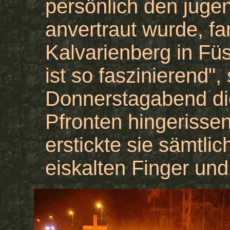
persönlich den jugen
anvertraut wurde, f
Kalvarienberg in Fü
ist so faszinierend"
Donnerstagabend die
Pfronten hingerissen
erstickte sie sämtli
eiskalten Finger un