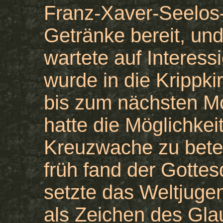
Franz-Xaver-Seelos
Getränke bereit, un
wartete auf Interess
wurde in die Krippki
bis zum nächsten Mo
hatte die Möglichkeit
Kreuzwache zu bete
früh fand der Gottes
setzte das Weltjuge
als Zeichen des Gla