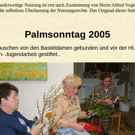
anderweitige Nutzung ist erst nach Zustimmung von Herrn Alfred Vogle
ie selbstlose Überlassung der Nutzungsrechte. Das Original dieser Seit
Palmsonntag 2005
buschen von den Basteldamen gebunden und vor der Hl
- Jugendarbeit gestiftet..