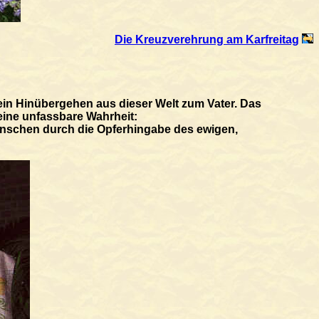
Die Kreuzverehrung am Karfreitag
sein Hinübergehen aus dieser Welt zum Vater. Das
 eine unfassbare Wahrheit:
e Menschen durch die Opferhingabe des ewigen,