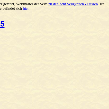
r getattet, Webmaster der Seite
zu den acht Seligkeiten - Füssen
. Ich
e befindet sich
hier
05