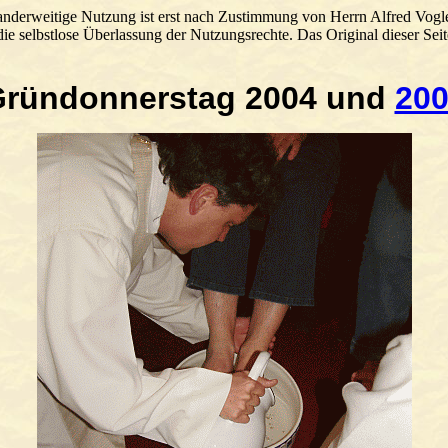
anderweitige Nutzung ist erst nach Zustimmung von Herrn Alfred Vogle
ie selbstlose Überlassung der Nutzungsrechte. Das Original dieser Seit
ründonnerstag 2004 und
20