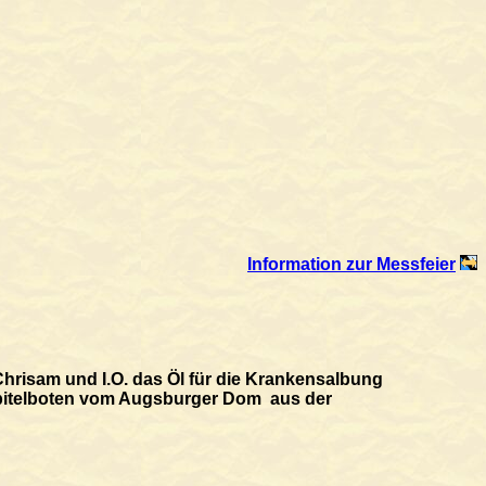
Information zur Messfeier
Chrisam und I.O. das Öl für die Krankensalbung
Kapitelboten vom Augsburger Dom aus der