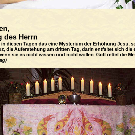
den,
 des Herrn
hen in diesen Tagen das eine Mysterium der Erhöhung Jesu, 
, die Auferstehung am dritten Tag, darin entfaltet sich die
h wenn sie es nicht wissen und nicht wollen. Gott rettet di
ag)