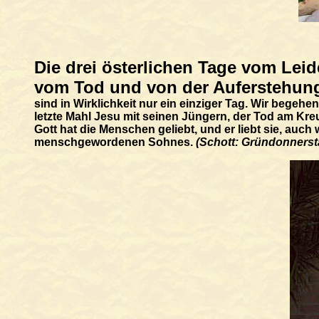
Die drei österlichen Tage vom Lei
vom Tod und von der Auferstehung
sind in Wirklichkeit nur ein einziger Tag. Wir bege
letzte Mahl Jesu mit seinen Jüngern, der Tod am Kreuz
Gott hat die Menschen geliebt, und er liebt sie, auc
menschgewordenen Sohnes.
(Schott: Gründonnerst