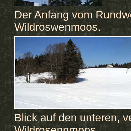
Der Anfang vom Rundwe
Wildroswenmoos.
Blick auf den unteren, v
Wildrosennmoos.