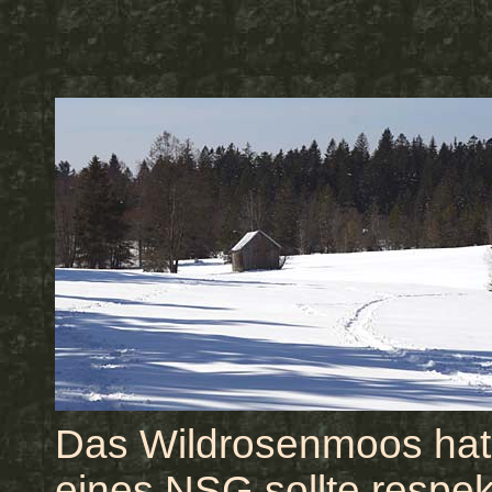
Das Wildrosenmoos hat
eines NSG sollte respek