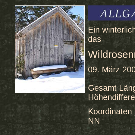
Ein winterli
das
Wildrose
09. März 200
Gesamt Län
Höhendiffer
Koordinaten
NN