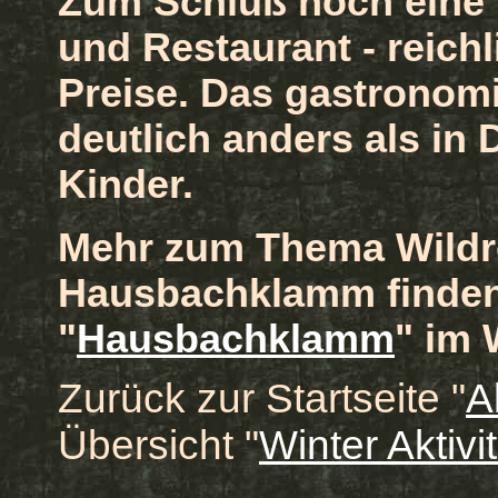
Zum Schluß noch eine 
und Restaurant - reich
Preise. Das gastronom
deutlich anders als in 
Kinder.
Mehr zum Thema Wild
Hausbachklamm finden
"
Hausbachklamm
" im
Zurück zur Startseite "
A
Übersicht "
Winter Aktivi