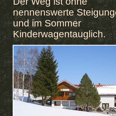
Der Weg ist ohne
nennenswerte Steigun
und im Sommer
Kinderwagentauglich.