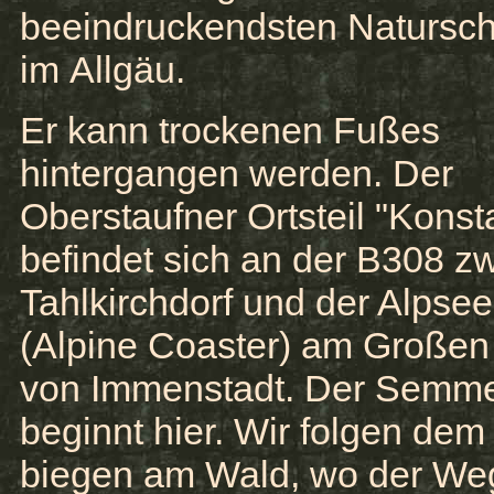
beeindruckendsten Natursc
im Allgäu.
Er kann trockenen Fußes
hintergangen werden. Der
Oberstaufner Ortsteil "Konst
befindet sich an der B308 z
Tahlkirchdorf und der Alpse
(Alpine Coaster) am Großen
von Immenstadt. Der Semm
beginnt hier. Wir folgen de
biegen am Wald, wo der We