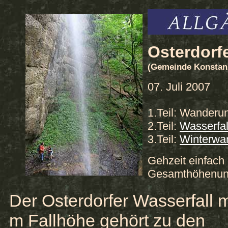
Osterdorfe
(Gemeinde Konstanz
07. Juli 2007
1.Teil: Wanderu
2.Teil:
Wasserfal
3.Teil:
Winterwan
Gehzeit einfach
Gesamthöhenunt
Der Osterdorfer Wasserfall m
m Fallhöhe gehört zu den