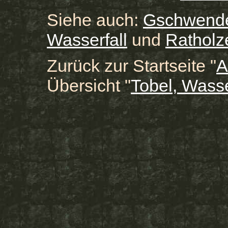
Siehe auch:
Gschwende
Wasserfall
und
Ratholz
Zurück zur Startseite "
A
Übersicht "
Tobel, Wass