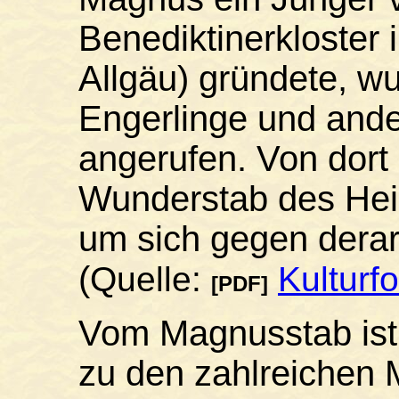
Benediktinerkloster 
Allgäu) gründete, w
Engerlinge und ande
angerufen. Von dort
Wunderstab des Hei
um sich gegen derar
(
Quelle:
Kulturf
[PDF]
Vom Magnusstab ist e
zu den zahlreichen 