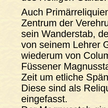
Auch Primärreliquie
Zentrum der Verehru
sein Wanderstab, de
von seinem Lehrer G
wiederum von Columb
Füssener Magnusstab
Zeit um etliche Spän
Diese sind als Reliq
eingefasst.