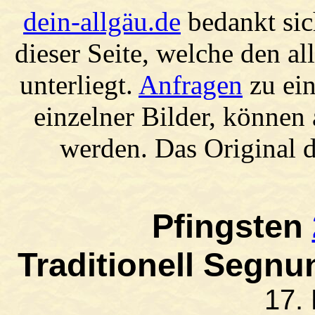
dein-allgäu.de
bedankt sic
dieser Seite, welche den a
unterliegt.
Anfragen
zu ein
einzelner Bilder, können
werden. Das Original d
Pfingsten
Traditionell Segnu
17.