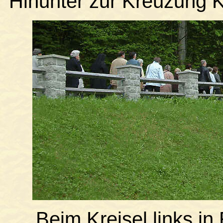
Hinunter zur Kreuzung K
Beim Kreisel links i