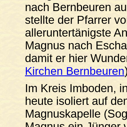
nach Bernbeuren au
stellte der Pfarrer 
alleruntertänigste A
Magnus nach Eschac
damit er hier Wunde
Kirchen Bernbeuren
Im Kreis Imboden, i
heute isoliert auf de
Magnuskapelle (Sogn
Magnus ein Jünger 