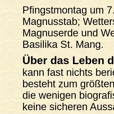
Pfingstmontag um 7
Magnusstab; Wetters
Magnuserde und Wei
Basilika St. Mang.
Über das Leben d
kann fast nichts ber
besteht zum größten
die wenigen biograf
keine sicheren Aus