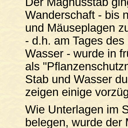
Der Magnusstab gin
Wanderschaft - bis 
und Mäuseplagen z
- d.h. am Tages des
Wasser - wurde in f
als "Pflanzenschutz
Stab und Wasser du
zeigen einige vorzügl
Wie Unterlagen im S
belegen, wurde der