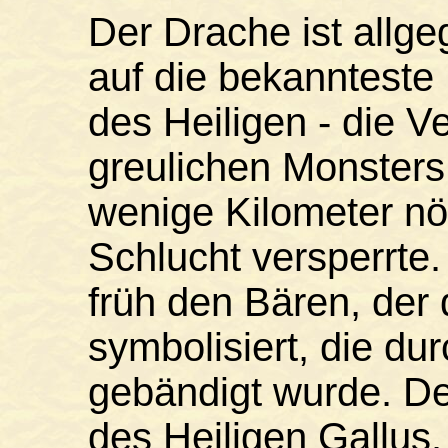
Der Drache ist allge
auf die bekannteste
des Heiligen - die V
greulichen Monsters
wenige Kilometer nö
Schlucht versperrte.
früh den Bären, der
symbolisiert, die du
gebändigt wurde. De
des Heiligen Gallus.