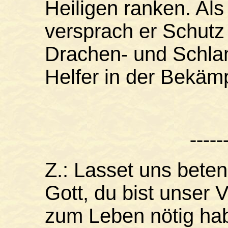
Heiligen ranken. Al
versprach er Schutz
Drachen- und Schla
Helfer in der Bekäm
-----
Z.: Lasset uns beten
Gott, du bist unser 
zum Leben nötig ha