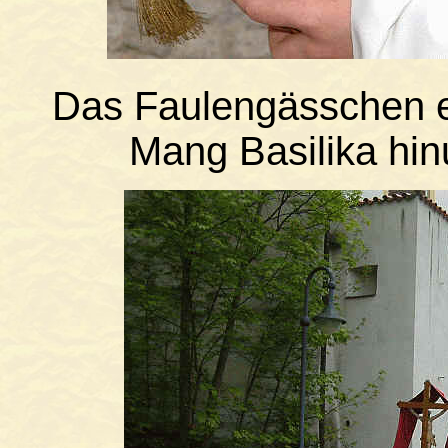
Das Faulengässchen en
Mang Basilika hin