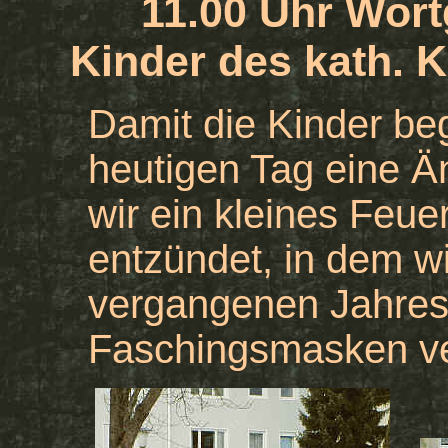
11.00 Uhr Wort
Kinder des kath. K
Damit die Kinder be
heutigen Tag eine Än
wir ein kleines Feue
entzündet, in dem w
vergangenen Jahres
Faschingsmasken ve