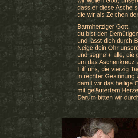
wir wollen Gott, unsere
dass er diese Asche 
die wir als Zeichen d
Barmherziger Gott,
du bist den Demütige
und lässt dich durch 
Neige dein Ohr unsere
und segne + alle, di
um das Aschenkreuz 
Hilf uns, die vierzig 
in rechter Gesinnung
damit wir das heilige 
mit geläutertem Herze
Darum bitten wir durc