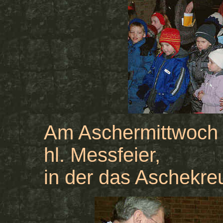
Am Aschermittwoch 
hl. Messfeier,
in der das Aschekreu