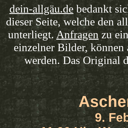
dein-allgäu.de
bedankt sic
dieser Seite, welche den a
unterliegt.
Anfragen
zu ein
einzelner Bilder, können
werden. Das Original d
Asche
9. Fe